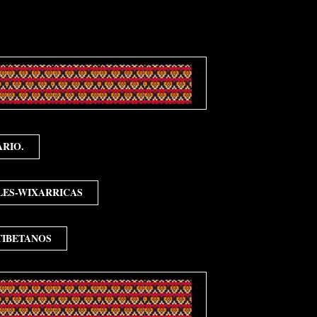
ARIO.
ES-WIXARRICAS
TIBETANOS