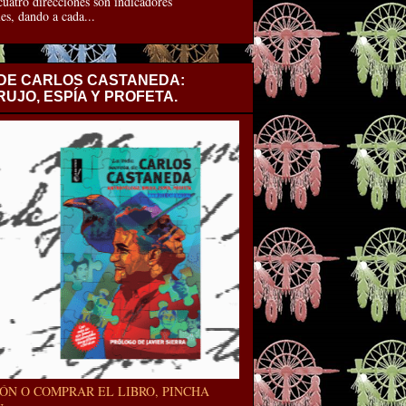
uatro direcciones son indicadores
es, dando a cada...
 DE CARLOS CASTANEDA:
UJO, ESPÍA Y PROFETA.
ÓN O COMPRAR EL LIBRO, PINCHA