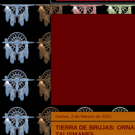
martes, 2 de febrero de 2021
TIERRA DE BRUJAS: ORN
TALISMANES