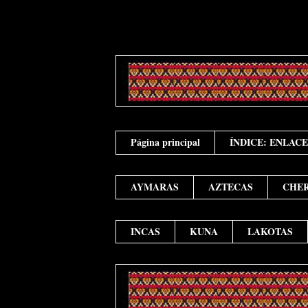
Página principal
ÍNDICE: ENLAC
AYMARAS
AZTECAS
CHE
INCAS
KUNA
LAKOTAS