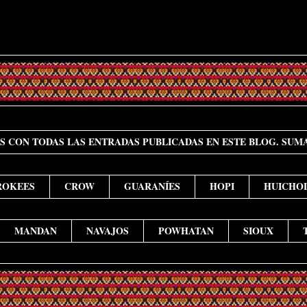
ES CON TODAS LAS ENTRADAS PUBLICADAS EN ESTE BLOG. SUM
ROKEES
CROW
GUARANÍES
HOPI
HUICHOL
MANDAN
NAVAJOS
POWHATAN
SIOUX