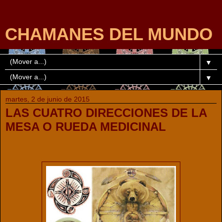
CHAMANES DEL MUNDO
▼
▼
martes, 2 de junio de 2015
LAS CUATRO DIRECCIONES DE LA
MESA O RUEDA MEDICINAL