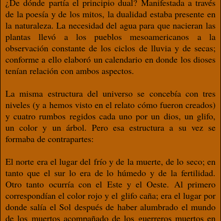
¿De dónde partía el principio dual? Manifestada a través
de la poesía y de los mitos, la dualidad estaba presente en
la naturaleza. La necesidad del agua para que nacieran las
plantas llevó a los pueblos mesoamericanos a la
observación constante de los ciclos de lluvia y de secas;
conforme a ello elaboró un calendario en donde los dioses
tenían relación con ambos aspectos.
La misma estructura del universo se concebía con tres
niveles (y a hemos visto en el relato cómo fueron creados)
y cuatro rumbos regidos cada uno por un dios, un glifo,
un color y un árbol. Pero esa estructura a su vez se
formaba de contrapartes:
El norte era el lugar del frío y de la muerte, de lo seco; en
tanto que el sur lo era de lo húmedo y de la fertilidad.
Otro tanto ocurría con el Este y el Oeste. Al primero
correspondían el color rojo y el glifo caña; era el lugar por
donde salía el Sol después de haber alumbrado el mundo
de los muertos acompañado de los guerreros muertos en