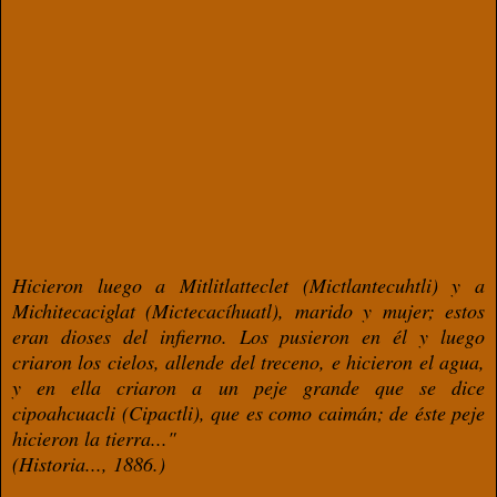
Hicieron luego a Mitlitlatteclet (Mictlantecuhtli) y a
Michitecaciglat (Mictecacíhuatl), marido y mujer; estos
eran dioses del infierno. Los pusieron en él y luego
criaron los cielos, allende del treceno, e hicieron el agua,
y en ella criaron a un peje grande que se dice
cipoahcuacli (Cipactli), que es como caimán; de éste peje
hicieron la tierra..."
(Historia..., 1886.)