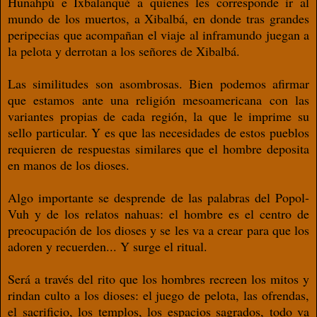
Hunahpú e Ixbalanqué a quienes les corresponde ir al
mundo de los muertos, a Xibalbá, en donde tras grandes
peripecias que acompañan el viaje al inframundo juegan a
la pelota y derrotan a los señores de Xibalbá.
Las similitudes son asombrosas. Bien podemos afirmar
que estamos ante una religión mesoamericana con las
variantes propias de cada región, la que le imprime su
sello particular. Y es que las necesidades de estos pueblos
requieren de respuestas similares que el hombre deposita
en manos de los dioses.
Algo importante se desprende de las palabras del Popol-
Vuh y de los relatos nahuas: el hombre es el centro de
preocupación de los dioses y se les va a crear para que los
adoren y recuerden... Y surge el ritual.
Será a través del rito que los hombres recreen los mitos y
rindan culto a los dioses: el juego de pelota, las ofrendas,
el sacrificio, los templos, los espacios sagrados, todo va