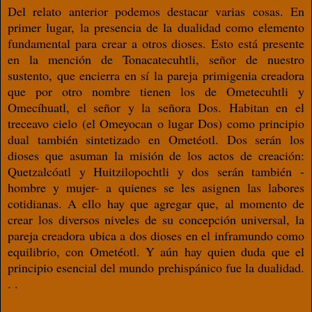
Del relato anterior podemos destacar varias cosas. En
primer lugar, la presencia de la dualidad como elemento
fundamental para crear a otros dioses. Esto está presente
en la mención de Tonacatecuhtli, señor de nuestro
sustento, que encierra en sí la pareja primigenia creadora
que por otro nombre tienen los de Ometecuhtli y
Omecíhuatl, el señor y la señora Dos. Habitan en el
treceavo cielo (el Omeyocan o lugar Dos) como principio
dual también sintetizado en Ometéotl. Dos serán los
dioses que asuman la misión de los actos de creación:
Quetzalcóatl y Huitzilopochtli y dos serán también -
hombre y mujer- a quienes se les asignen las labores
cotidianas. A ello hay que agregar que, al momento de
crear los diversos niveles de su concepción universal, la
pareja creadora ubica a dos dioses en el inframundo como
equilibrio, con Ometéotl. Y aún hay quien duda que el
principio esencial del mundo prehispánico fue la dualidad.
. .