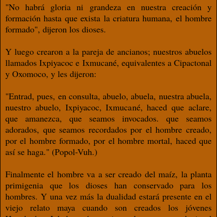
"No habrá gloria ni grandeza en nuestra creación y
formación hasta que exista la criatura humana, el hombre
formado", dijeron los dioses.
Y luego crearon a la pareja de ancianos; nuestros abuelos
llamados Ixpiyacoc e Ixmucané, equivalentes a Cipactonal
y Oxomoco, y les dijeron:
"Entrad, pues, en consulta, abuelo, abuela, nuestra abuela,
nuestro abuelo, Ixpiyacoc, Ixmucané, haced que aclare,
que amanezca, que seamos invocados. que seamos
adorados, que seamos recordados por el hombre creado,
por el hombre formado, por el hombre mortal, haced que
así se haga." (Popol-Vuh.)
Finalmente el hombre va a ser creado del maíz, la planta
primigenia que los dioses han conservado para los
hombres. Y una vez más la dualidad estará presente en el
viejo relato maya cuando son creados los jóvenes