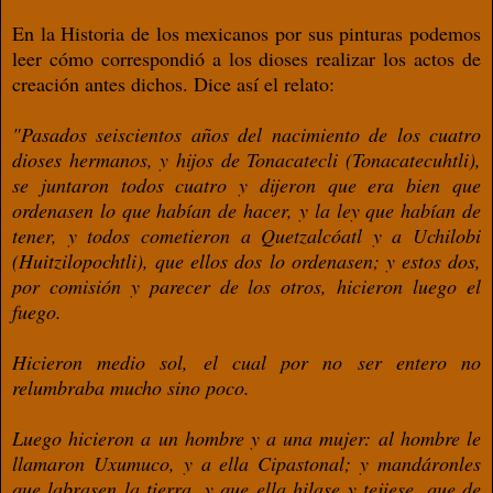
En la Historia de los mexicanos por sus pinturas podemos
leer cómo correspondió a los dioses realizar los actos de
creación antes dichos. Dice así el relato:
"Pasados seiscientos años del nacimiento de los cuatro
dioses hermanos, y hijos de Tonacatecli (Tonacatecuhtli),
se juntaron todos cuatro y dijeron que era bien que
ordenasen lo que habían de hacer, y la ley que habían de
tener, y todos cometieron a Quetzalcóatl y a Uchilobi
(Huitzilopochtli), que ellos dos lo ordenasen; y estos dos,
por comisión y parecer de los otros, hicieron luego el
fuego.
Hicieron medio sol, el cual por no ser entero no
relumbraba mucho sino poco.
Luego hicieron a un hombre y a una mujer: al hombre le
llamaron Uxumuco, y a ella Cipastonal; y mandáronles
que labrasen la tierra, y que ella hilase y tejiese, que de