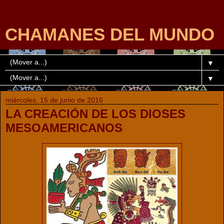
CHAMANES DEL MUNDO
▼
▼
miércoles, 15 de junio de 2016
LA CREACIÓN DE LOS DIOSES
MESOAMERICANOS