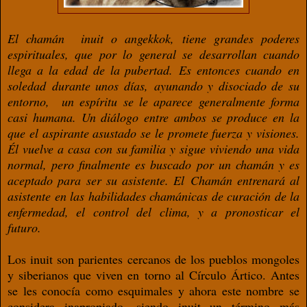
El chamán inuit o
angekkok
, tiene grandes poderes
espirituales, que por lo general se desarrollan cuando
llega a la edad de la pubertad. Es entonces cuando en
soledad durante unos días, ayunando y disociado de su
entorno, un espíritu se le aparece generalmente forma
casi humana. Un diálogo entre ambos se produce en la
que el aspirante asustado se le promete fuerza y visiones.
Él vuelve a casa con su familia y sigue viviendo una vida
normal, pero finalmente es buscado por un chamán y es
aceptado para ser su asistente. El Chamán entrenará al
asistente en las habilidades chamánicas de curación de la
enfermedad, el control del clima, y a pronosticar el
futuro.
Los inuit son parientes cercanos de los pueblos mongoles
y siberianos que viven en torno al Círculo Ártico. Antes
se les conocía como esquimales y ahora este nombre se
considera inapropiado, siendo inuit un término más