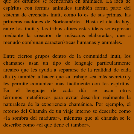
que los difuntos se reencarnan en animales. La idea de
espíritus con formas animales también forma parte del
sistema de creencias inuit, como lo es de sus primas, las
primeras naciones de Norteamérica. Hasta el día de hoy,
entre los inuit y las tribus afines estas ideas se expresan
mediante la creación de máscaras elaboradas, que a
menudo combinan características humanas y animales.
Entre ciertos grupos dentro de la comunidad inuit, los
chamanes usan un tipo de lenguaje particularmente
arcaico que les ayuda a separarse de la realidad de cada
día (y también a hacer que su trabajo sea más secreto) y
les permite comunicar más fácilmente con los espíritus.
En el lenguaje de cada día se usan otros
términos metafóricos para evitar describir realmente la
naturaleza de la experiencia chamánica. Por ejemplo, el
retorno del Chamán de un viaje interno se describe como
«la sombra del madurar», mientras que al chamán se le
describe como «el que tiene el tambor».