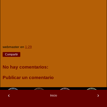
webmaster
en
1:29
Compartir
No hay comentarios:
Publicar un comentario
‹
›
Inicio
Ver versión web