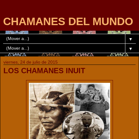
CHAMANES DEL MUNDO
▼
▼
viernes, 24 de julio de 2015
LOS CHAMANES INUIT