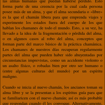
las almas humanas que puedan haberse perdido. Esto
forma parte de una creencia por la cual cada persona
posee más de un alma, y que el alma secundaria o «libre»
es la que el chamán libera para que emprenda viajes y
experimente los estados fuera del cuerpo de los que
hablan los chamanes de todo el mundo. Esto, a su vez, ha
llevado a la idea de la fragmentación o pérdida del alma,
o en algunos casos al robo del alma, conceptos que
forman parte del marco básico de la práctica chamánica.
Los chamanes de nuestros días recuperan regularmente
partes del alma que pueden haber sido ahuyentadas por
circunstancias imprevistas, como un accidente violento o
un asalto físico, o robadas bien por otro ser humano o
(entre algunas culturas del mundo) por un espíritu
maligno.
Cuando se inicia al nuevo chamán, los ancianos toman su
alma libre y se la presentan a los espíritus guía para que
se familiaricen con el nuevo chamán; así es más probable
que respondan cuando él les convoque. Alternativamente,