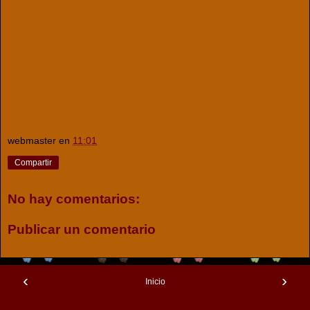
webmaster
en
11:01
Compartir
No hay comentarios:
Publicar un comentario
‹
›
Inicio
Ver versión web