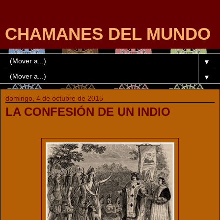
CHAMANES DEL MUNDO
▼
▼
domingo, 4 de octubre de 2015
LA CONFESIÓN DE UN INDIO