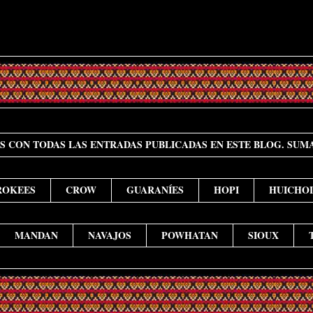
ES CON TODAS LAS ENTRADAS PUBLICADAS EN ESTE BLOG. SUM
ROKEES
CROW
GUARANÍES
HOPI
HUICHOL
MANDAN
NAVAJOS
POWHATAN
SIOUX