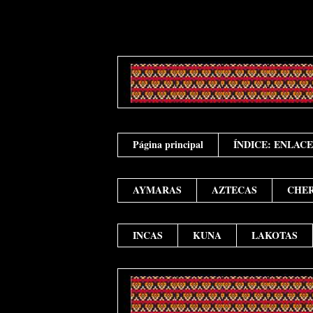
Página principal
ÍNDICE: ENLAC
AYMARAS
AZTECAS
CHE
INCAS
KUNA
LAKOTAS