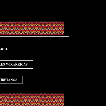
ARIO.
ES-WIXARRICAS
TIBETANOS