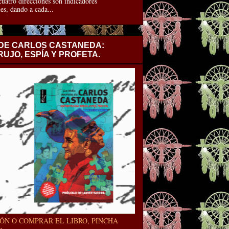
uatro direcciones son indicadores
es, dando a cada...
 DE CARLOS CASTANEDA:
UJO, ESPÍA Y PROFETA.
ÓN O COMPRAR EL LIBRO, PINCHA