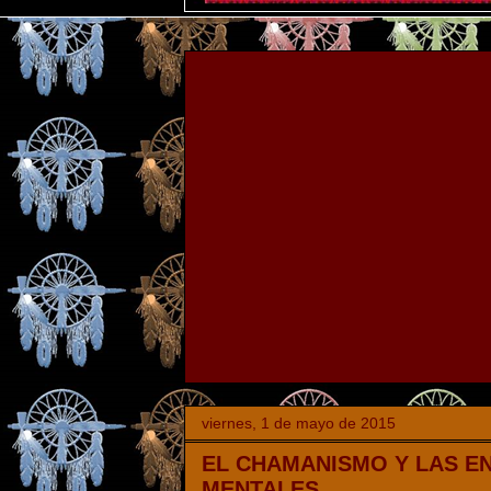
viernes, 1 de mayo de 2015
EL CHAMANISMO Y LAS 
MENTALES