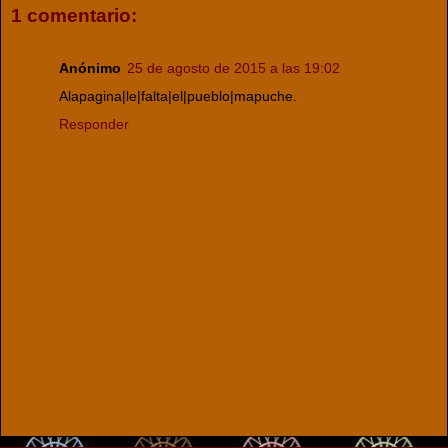
1 comentario:
Anónimo
25 de agosto de 2015 a las 19:02
Alapagina|le|falta|el|pueblo|mapuche.
Responder