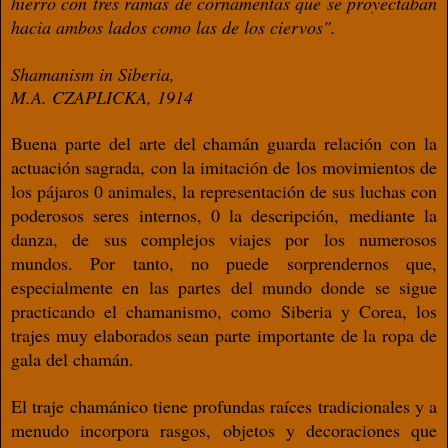
hierro con tres ramas de c
ornamentas que se proyectaban
hacia ambos lados como
las de los ciervos".
Shamanism in Siberia,
M.A. CZAPLICKA, 1914
Buena parte del arte del chamán guarda relación
con la
actuación sagrada, con la imitación
de los movimientos de
los pájaros 0 animales,
la representación de sus luchas con
poderosos
seres internos, 0 la descripción, mediante la
danza,
de sus complejos viajes por los numerosos
mundos. Por tanto, no puede sorprendernos que,
especialmente en las partes del mundo donde se
sigue
practicando el chamanismo, como Siberia
y Corea, los
trajes muy elaborados sean parte
importante de la ropa de
gala del chamán.
El traje chamánico tiene profundas raíces tradicionales y a
menudo incorpora
rasgos, objetos y decoraciones que