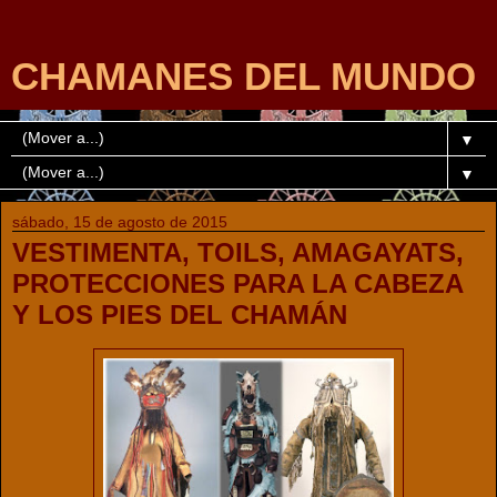
CHAMANES DEL MUNDO
▼
▼
sábado, 15 de agosto de 2015
VESTIMENTA, TOILS, AMAGAYATS,
PROTECCIONES PARA LA CABEZA
Y LOS PIES DEL CHAMÁN