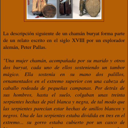
La descripción siguiente de un chamán
buryat forma parte
de un relato escrito en
el siglo XVIII por un explorador
alemán,
Peter Pallas.
"Una mujer chamán, acompañada
por su marido y otros
dos buryat,
cada uno de ellos sosteniendo un
tambor
mágico. Ella sostenía en su
mano dos palillos,
ornamentados
en el extremo superior con una
cabeza de
caballo rodeada de
pequeñas campanas. Por detrás
de
sus hombros, hasta el suelo,
colgaban unas treinta
serpientes
hechas de piel blanca y negra, de tal
modo que
las serpientes parecían
estar hechas de anillos blancos
y
negros.
Una de las serpientes estaba
dividida en tres en el
extremo...
su gorro estaba cubierto por un
casco de