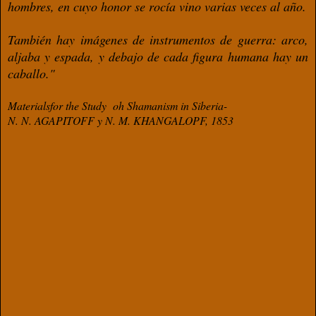
hombres, en cuyo
honor se rocía vino varias veces al año.
También hay imágenes de instrumentos
de guerra: arco,
aljaba y espada,
y debajo de cada ﬁgura humana
hay un
caballo."
Materialsfor the Study
oh Shamanism in Siberia-
N. N. AGAPITOFF
y N. M. KHANGALOPF, 1853