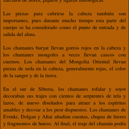
Las piezas para cubrirse la cabeza también
son
importantes, pues durante mucho tiem
po esta parte del
cuerpo se ha considerado
como el punto de entrada y de
salida del
alma.
Los chamanes buryat llevan gorros
rojos en la cabeza y
los chamanes mongoles
a veces llevan cascos con
cuernos. Los cha
manes del Mongolia Oriental llevan
piezas
de seda en la cabeza, generalmente rojas, el
color
de la sangre y de la tierra.
En el sur de Siberia, los chamanes tofalar
y soyot
decoraban sus trajes con cientos de
serpientes de tela y
lazos, de nuevo diseñados
para atraer a los espíritus
amables y desviar a
los peor dispuestos. Los chamanes de
Even
ki, Dolgan y Altai añadían cuentas, chapas
de hierro
y fragmentos de hueso. Al ﬁnal, el
traje del chamán podía